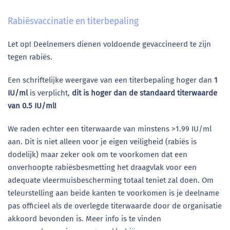
Rabiësvaccinatie en titerbepaling
Let op! Deelnemers dienen voldoende gevaccineerd te zijn
tegen rabiës.
Een schriftelijke weergave van een titerbepaling hoger dan
1
IU/ml
is verplicht,
dit is hoger dan de standaard titerwaarde
van 0.5 IU/ml!
We raden echter een titerwaarde van minstens >1.99 IU/ml
aan. Dit is niet alleen voor je eigen veiligheid (rabiës is
dodelijk) maar zeker ook om te voorkomen dat een
onverhoopte rabiësbesmetting het draagvlak voor een
adequate vleermuisbescherming totaal teniet zal doen. Om
teleurstelling aan beide kanten te voorkomen is je deelname
pas officieel als de overlegde titerwaarde door de organisatie
akkoord bevonden is. Meer info is te vinden