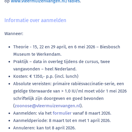
op
www.vleermuizenvangen.nl/rabiës
.
Informatie over aanmelden
Wanneer:
Theorie - 15, 22 en 29 april, en 6 mei 2026 – Biesbosch
Museum te Werkendam.
Praktijk – data in overleg tijdens de cursus, twee
vangavonden – heel Nederland.
Kosten: € 1350,- p.p. (incl. lunch)
Absolute vereisten: primaire rabiësvaccinatie-serie, een
geldige titerwaarde van > 1.0 IU/ml moet vóór 1 mei 2026
schriftelijk zijn doorgeven en goed bevonden
(
zoonose@vleermuizenvangen.nl
).
Aanmelden: via het
formulier
vanaf 8 maart 2026.
Aanmeldperiode: 8 maart tot en met 1 april 2026.
Annuleren: kan tot 8 april 2026.