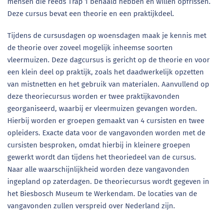
mensen die reeds Trap 1 behaald hebben en willen opfrissen.
Deze cursus bevat een theorie en een praktijkdeel.
Tijdens de cursusdagen op woensdagen maak je kennis met
de theorie over zoveel mogelijk inheemse soorten
vleermuizen. Deze dagcursus is gericht op de theorie en voor
een klein deel op praktijk, zoals het daadwerkelijk opzetten
van mistnetten en het gebruik van materialen. Aanvullend op
deze theoriecursus worden er twee praktijkavonden
georganiseerd, waarbij er vleermuizen gevangen worden.
Hierbij worden er groepen gemaakt van 4 cursisten en twee
opleiders. Exacte data voor de vangavonden worden met de
cursisten besproken, omdat hierbij in kleinere groepen
gewerkt wordt dan tijdens het theoriedeel van de cursus.
Naar alle waarschijnlijkheid worden deze vangavonden
ingepland op zaterdagen. De theoriecursus wordt gegeven in
het Biesbosch Museum te Werkendam. De locaties van de
vangavonden zullen verspreid over Nederland zijn.