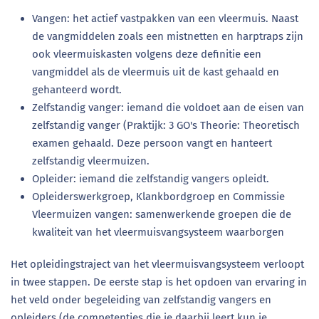
Vangen: het actief vastpakken van een vleermuis. Naast
de vangmiddelen zoals een mistnetten en harptraps zijn
ook vleermuiskasten volgens deze definitie een
vangmiddel als de vleermuis uit de kast gehaald en
gehanteerd wordt.
Zelfstandig vanger: iemand die voldoet aan de eisen van
zelfstandig vanger (Praktijk: 3 GO's Theorie: Theoretisch
examen gehaald. Deze persoon vangt en hanteert
zelfstandig vleermuizen.
Opleider: iemand die zelfstandig vangers opleidt.
Opleiderswerkgroep, Klankbordgroep en Commissie
Vleermuizen vangen: samenwerkende groepen die de
kwaliteit van het vleermuisvangsysteem waarborgen
Het opleidingstraject van het vleermuisvangsysteem verloopt
in twee stappen. De eerste stap is het opdoen van ervaring in
het veld onder begeleiding van zelfstandig vangers en
opleiders (de competenties die je daarbij leert kun je