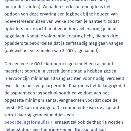
hieronder vinden). We raden sterk aan om tijdens het
opdoen van deze ervaring een logboek bij te houden van
hoeveel vleermuizen van welke soorten je hanteert, zodat
opleiders ook inzicht hebben in hoeveel ervaring je hebt
opgedaan. Nadat je voldoende ervaring hebt, dienen drie
opleiders te beoordelen dat je zelfstandig mag gaan vangen
(ook wel het verzamelen van 3 “GO’s” genaamd).
Om een eerste GO te kunnen krijgen moet een aspirant
meerdere soorten in verschillende stadia hebben gezien.
Hiervoor zijn minimaal 10 vangnachten voor nodig, verdeeld
over de kraam- en paarperiode. Daarom is het belangrijk dat
de aspirant een logboek bijhoudt en voldoet aan het
opgezette minimum aantal vangnachten voordat deze de
eerste GO kan ontvangen. De competentie van de aspirant
wordt daarbij getoetst middels een
beoordelingsformulier
Hiernaast zal ook de theorie worden
getoetst door een theorie-examen. De aspirant kan