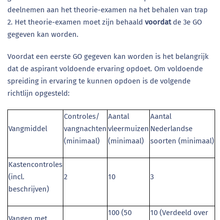
deelnemen aan het theorie-examen na het behalen van trap
2. Het theorie-examen moet zijn behaald
voordat
de 3e GO
gegeven kan worden.
Voordat een eerste GO gegeven kan worden is het belangrijk
dat de aspirant voldoende ervaring opdoet. Om voldoende
spreiding in ervaring te kunnen opdoen is de volgende
richtlijn opgesteld:
Controles/
Aantal
Aantal
Vangmiddel
vangnachten
vleermuizen
Nederlandse
(minimaal)
(minimaal)
soorten (minimaal)
Kastencontroles
(incl.
2
10
3
beschrijven)
100 (50
10 (Verdeeld over
Vangen met