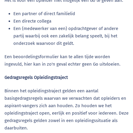
Het is voor een opleider niet mogelijk een Go te geven aan:
Een partner of direct familielid
Een directe collega
Een (medewerker van een) opdrachtgever of andere
partij waarbij ook een zakelijk belang speelt, bij het
onderzoek waarvoor dit geldt.
Een beoordelingsformulier kan te allen tijde worden
ingevuld, hier kan in zo'n geval echter geen Go uitvloeien.
Gedragsregels Opleidingstraject
Binnen het opleidingstraject gelden een aantal
basisgedragsregels waarvan we verwachten dat opleiders en
aspirant-vangers zich aan houden. Zo houden we het
opleidingstraject open, eerlijk en positief voor iedereen. Deze
gedragsregels gelden zowel in een opleidingssituatie als
daarbuiten.