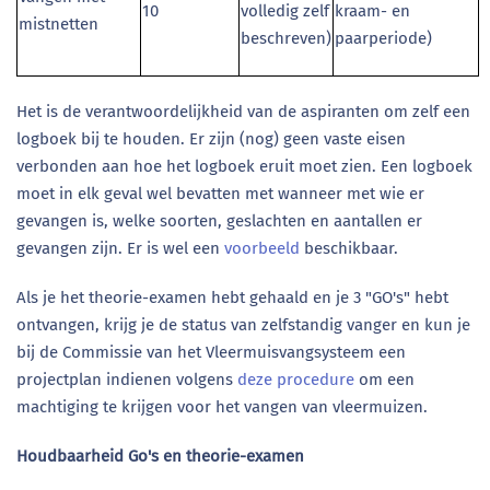
10
volledig zelf
kraam- en
mistnetten
beschreven)
paarperiode)
Het is de verantwoordelijkheid van de aspiranten om zelf een
logboek bij te houden. Er zijn (nog) geen vaste eisen
verbonden aan hoe het logboek eruit moet zien. Een logboek
moet in elk geval wel bevatten met wanneer met wie er
gevangen is, welke soorten, geslachten en aantallen er
gevangen zijn. Er is wel een
voorbeeld
beschikbaar.
Als je het theorie-examen hebt gehaald en je 3 "GO's" hebt
ontvangen, krijg je de status van zelfstandig vanger en kun je
bij de Commissie van het Vleermuisvangsysteem een
projectplan indienen volgens
deze procedure
om een
machtiging te krijgen voor het vangen van vleermuizen.
Houdbaarheid Go's en theorie-examen