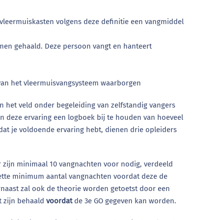
 vleermuiskasten volgens deze definitie een vangmiddel
xamen gehaald. Deze persoon vangt en hanteert
van het vleermuisvangsysteem waarborgen
n het veld onder begeleiding van zelfstandig vangers
an deze ervaring een logboek bij te houden van hoeveel
at je voldoende ervaring hebt, dienen drie opleiders
 zijn minimaal 10 vangnachten voor nodig, verdeeld
ezette minimum aantal vangnachten voordat deze de
rnaast zal ook de theorie worden getoetst door een
t zijn behaald
voordat
de 3e GO gegeven kan worden.