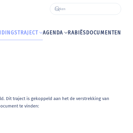
IDINGSTRAJECT
AGENDA
RABIËS
DOCUMENTEN
. Dit traject is gekoppeld aan het de verstrekking van
 document te vinden: