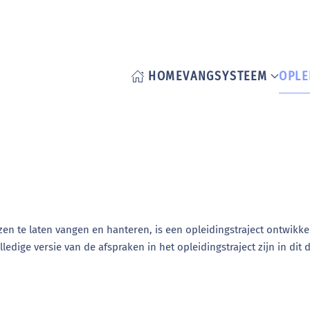
HOME
VANGSYSTEEM
OPLE
te laten vangen en hanteren, is een opleidingstraject ontwikkeld
dige versie van de afspraken in het opleidingstraject zijn in dit