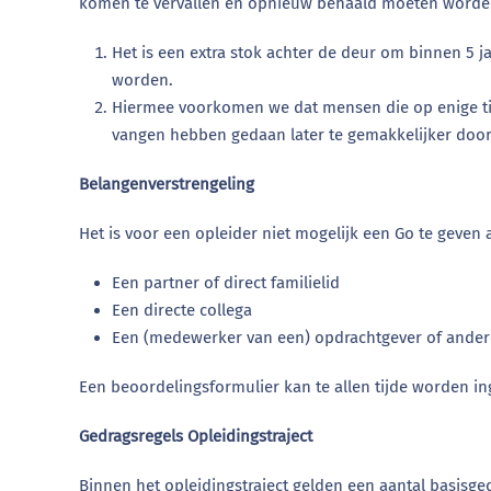
komen te vervallen en opnieuw behaald moeten worden.
Het is een extra stok achter de deur om binnen 5 j
worden.
Hiermee voorkomen we dat mensen die op enige tij
vangen hebben gedaan later te gemakkelijker door 
Belangenverstrengeling
Het is voor een opleider niet mogelijk een Go te geven 
Een partner of direct familielid
Een directe collega
Een (medewerker van een) opdrachtgever of andere p
Een beoordelingsformulier kan te allen tijde worden ing
Gedragsregels Opleidingstraject
Binnen het opleidingstraject gelden een aantal basisg