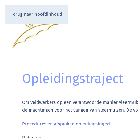
LOGIN
Terug naar hoofdinhoud
Opleidingstraject
Om veldwerkers op een verantwoorde manier vleermuizen 
de machtingen voor het vangen van vleermuizen. De volle
Procedures en afspraken opleidingstraject
Definities: