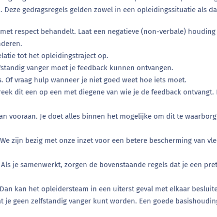
n. Deze gedragsregels gelden zowel in een opleidingssituatie als d
 met respect behandelt. Laat een negatieve (non-verbale) houding
nderen.
latie tot het opleidingstraject op.
lfstandig vanger moet je feedback kunnen ontvangen.
is. Of vraag hulp wanneer je niet goed weet hoe iets moet.
eek dit een op een met diegene van wie je de feedback ontvangt. Ko
aan vooraan. Je doet alles binnen het mogelijke om dit te waarborg
. We zijn bezig met onze inzet voor een betere bescherming van 
 Als je samenwerkt, zorgen de bovenstaande regels dat je een pre
Dan kan het opleidersteam in een uiterst geval met elkaar besluite
t je geen zelfstandig vanger kunt worden. Een goede basishouding