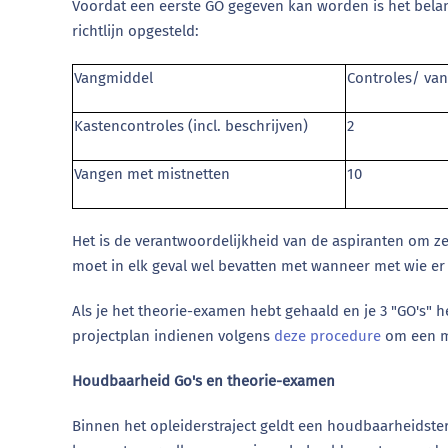
Voordat een eerste GO gegeven kan worden is het belan
richtlijn opgesteld:
Vangmiddel
Controles/ va
Kastencontroles (incl. beschrijven)
2
Vangen met mistnetten
10
Het is de verantwoordelijkheid van de aspiranten om ze
moet in elk geval wel bevatten met wanneer met wie er 
Als je het theorie-examen hebt gehaald en je 3 "GO's" 
projectplan indienen volgens
deze procedure
om een ma
Houdbaarheid Go's en theorie-examen
Binnen het opleiderstraject geldt een houdbaarheidst