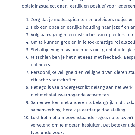
opleidingstraject open, eerlijk en positief voor iederee
Zorg dat je medeaspiranten en opleiders netjes en
Heb een open en eerlijke houding naar jezelf en a
Volg aanwijzingen en instructies van opleiders in re
Om te kunnen groeien in je toekomstige rol als ze
Stel altijd vragen wanneer iets niet goed duidelijk 
Misschien ben je het niet eens met feedback. Bespr
opleiders.
Persoonlijke veiligheid en veiligheid van dieren st
ethische voorschriften.
Het ego is van ondergeschikt belang aan het werk
niet met statusverhogende activiteiten.
Samenwerken met anderen is belangrijk in dit vak.
samenwerking, bereik je eerder je doelstelling.
Lukt het niet om bovenstaande regels na te leven? 
vervelend om te moeten besluiten. Dat betekent da
type onderzoek.