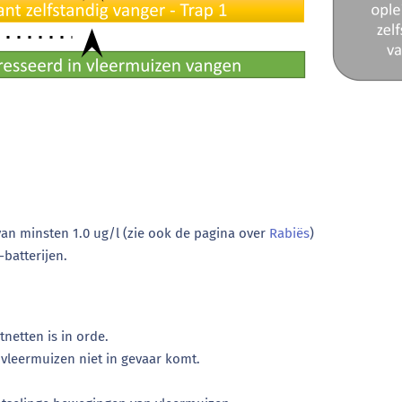
van minsten 1.0 ug/l (zie ook de pagina over
Rabiës
)
batterijen.
netten is in orde.
 vleermuizen niet in gevaar komt.