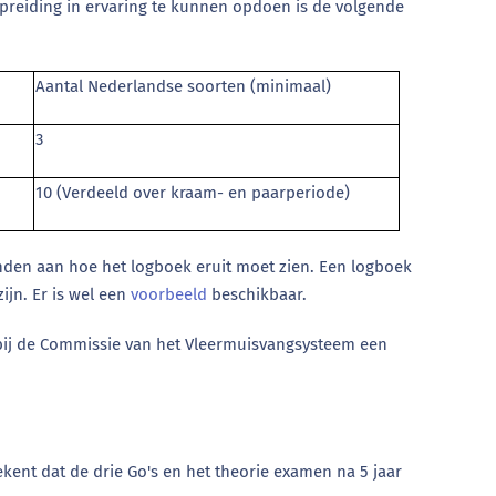
preiding in ervaring te kunnen opdoen is de volgende
Aantal Nederlandse soorten (minimaal)
3
10 (Verdeeld over kraam- en paarperiode)
onden aan hoe het logboek eruit moet zien. Een logboek
ijn. Er is wel een
voorbeeld
beschikbaar.
e bij de Commissie van het Vleermuisvangsysteem een
ekent dat de drie Go's en het theorie examen na 5 jaar