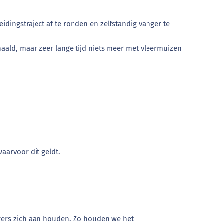
idingstraject af te ronden en zelfstandig vanger te
ald, maar zeer lange tijd niets meer met vleermuizen
aarvoor dit geldt.
ngers zich aan houden. Zo houden we het