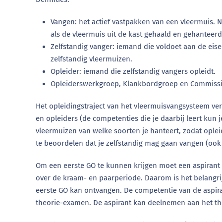
Vangen: het actief vastpakken van een vleermuis. 
als de vleermuis uit de kast gehaald en gehanteerd
Zelfstandig vanger: iemand die voldoet aan de eise
zelfstandig vleermuizen.
Opleider: iemand die zelfstandig vangers opleidt.
Opleiderswerkgroep, Klankbordgroep en Commissi
Het opleidingstraject van het vleermuisvangsysteem ver
en opleiders (de competenties die je daarbij leert kun
vleermuizen van welke soorten je hanteert, zodat oplei
te beoordelen dat je zelfstandig mag gaan vangen (ook
Om een eerste GO te kunnen krijgen moet een aspirant 
over de kraam- en paarperiode. Daarom is het belangr
eerste GO kan ontvangen. De competentie van de aspir
theorie-examen. De aspirant kan deelnemen aan het th