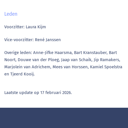
Leden
Voorzitter: Laura Kijm
Vice-voorzitter: René Janssen
Overige leden:
Anne-Jifke Haarsma,
Bart Kranstauber,
Bart
Noort, Douwe van der Ploeg,
Jaap van Schaik,
Jip Ramakers
,
Marjolein van Adrichem
,
Mees van Horssen,
Kamiel Spoelstra
en
Tjeerd Kooij.
Laatste update op
17 februari 2026
.